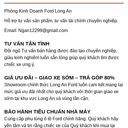
Phòng Kinh Doanh Ford Long An
Hỗ trợ tư vấn sản phẩm, tư vấn tài chính chuyên nghiệp.
Email:
Ngan12299@gmail.com
TƯ VẤN TẬN TÌNH
Đội ngũ Tư vấn bán hàng được đào tạo chuyên nghiệp,
giàu kinh nghiệm luôn sẵn lòng giúp quý khách tìm được
chiếc xe ưng ý.
GIÁ ƯU ĐÃI – GIAO XE SỚM – TRẢ GÓP 80%
Showroom chính thức Long An Ford luôn cam kết mang lại
mức giá ưu đãi nhất cho quý khách với thời gian giao xe
sớm tại khu vực Long An và vùng lân cận.
BẢO HÀNH TIÊU CHUẨN NHÀ MÁY
Cung cấp phụ tùng ô tô Ford chính hãng. Quý khách hãy
yên tâm và tin rằng chiếc xe của Quý khách khi mua tại