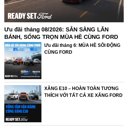
Ưu đãi tháng 08/2026: SẴN SÀNG LĂN
BÁNH, SỐNG TRỌN MÙA HÈ CÙNG FORD
Ưu đãi tháng 6: MÙA HÈ SÔI ĐỘNG
CÙNG FORD
XĂNG E10 – HOÀN TOÀN TƯƠNG
THÍCH VỚI TẤT CẢ XE XĂNG FORD