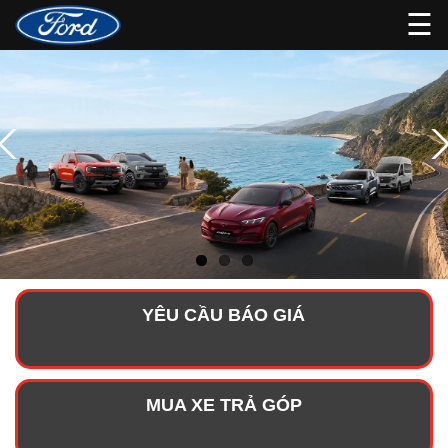
☰
YÊU CẦU BÁO GIÁ
MUA XE TRẢ GÓP