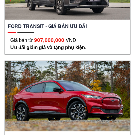
FORD TRANSIT - GIÁ BÁN ƯU ĐÃI
907,000,000
Giá bán từ
VND
Ưu đãi giảm giá và tặng phụ kiện.