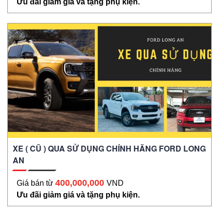
Ưu đãi giảm giá và tặng phụ kiện.
XE ( CŨ ) QUA SỬ DỤNG CHÍNH HÃNG FORD LONG
AN
400,000,000
Giá bán từ
VND
Ưu đãi giảm giá và tặng phụ kiện.