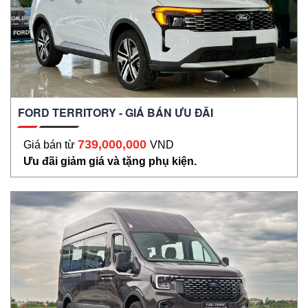
FORD TERRITORY - GIÁ BÁN ƯU ĐÃI
739,000,000
Giá bán từ
VND
Ưu đãi giảm giá và tặng phụ kiện.