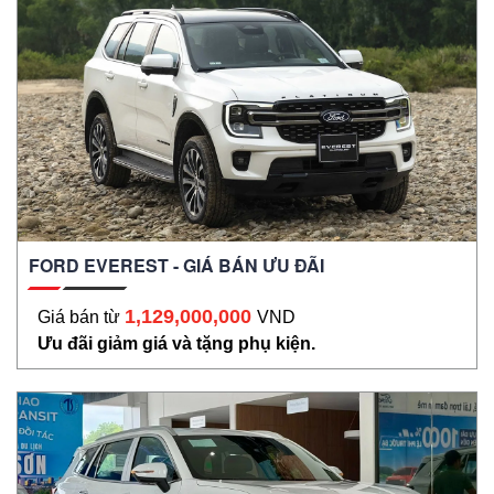
FORD EVEREST - GIÁ BÁN ƯU ĐÃI
1,129,000,000
Giá bán từ
VND
Ưu đãi giảm giá và tặng phụ kiện.