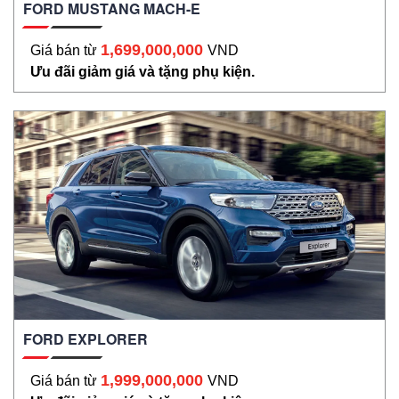
FORD MUSTANG MACH-E
1,699,000,000
Giá bán từ
VND
Ưu đãi giảm giá và tặng phụ kiện.
FORD EXPLORER
1,999,000,000
Giá bán từ
VND