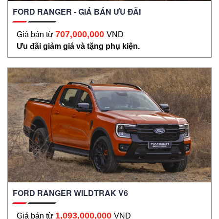
FORD RANGER - GIÁ BÁN ƯU ĐÃI
707,000,000
Giá bán từ
VND
Ưu đãi giảm giá và tặng phụ kiện.
FORD RANGER WILDTRAK V6
1,093,000,000
Giá bán từ
VND