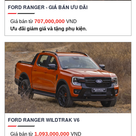
FORD RANGER - GIÁ BÁN ƯU ĐÃI
707,000,000
Giá bán từ
VND
Ưu đãi giảm giá và tặng phụ kiện.
FORD RANGER WILDTRAK V6
1,093,000,000
Giá bán từ
VND