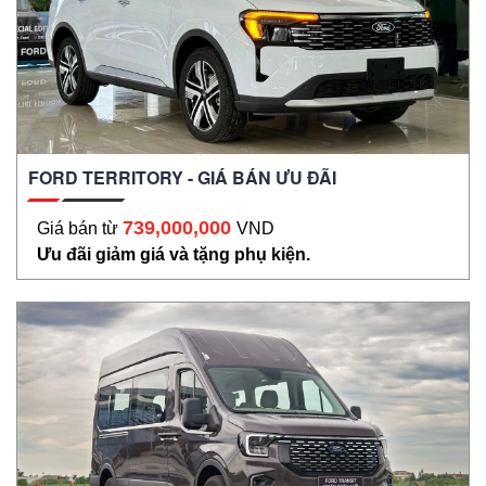
FORD TERRITORY - GIÁ BÁN ƯU ĐÃI
739,000,000
Giá bán từ
VND
Ưu đãi giảm giá và tặng phụ kiện.