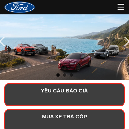
☰
YÊU CẦU BÁO GIÁ
MUA XE TRẢ GÓP