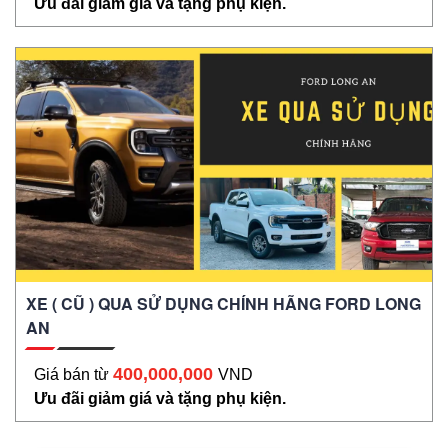
Ưu đãi giảm giá và tặng phụ kiện.
XE ( CŨ ) QUA SỬ DỤNG CHÍNH HÃNG FORD LONG
AN
400,000,000
Giá bán từ
VND
Ưu đãi giảm giá và tặng phụ kiện.