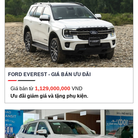
FORD EVEREST - GIÁ BÁN ƯU ĐÃI
1,129,000,000
Giá bán từ
VND
Ưu đãi giảm giá và tặng phụ kiện.