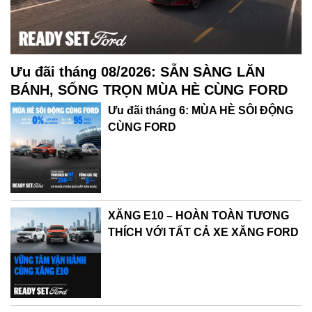
Ưu đãi tháng 08/2026: SẴN SÀNG LĂN
BÁNH, SỐNG TRỌN MÙA HÈ CÙNG FORD
Ưu đãi tháng 6: MÙA HÈ SÔI ĐỘNG
CÙNG FORD
XĂNG E10 – HOÀN TOÀN TƯƠNG
THÍCH VỚI TẤT CẢ XE XĂNG FORD