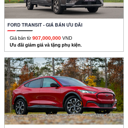
FORD TRANSIT - GIÁ BÁN ƯU ĐÃI
907,000,000
Giá bán từ
VND
Ưu đãi giảm giá và tặng phụ kiện.