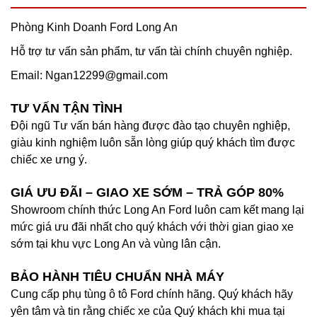
Phòng Kinh Doanh Ford Long An
Hỗ trợ tư vấn sản phẩm, tư vấn tài chính chuyên nghiệp.
Email:
Ngan12299@gmail.com
TƯ VẤN TẬN TÌNH
Đội ngũ Tư vấn bán hàng được đào tạo chuyên nghiệp,
giàu kinh nghiệm luôn sẵn lòng giúp quý khách tìm được
chiếc xe ưng ý.
GIÁ ƯU ĐÃI – GIAO XE SỚM – TRẢ GÓP 80%
Showroom chính thức Long An Ford luôn cam kết mang lại
mức giá ưu đãi nhất cho quý khách với thời gian giao xe
sớm tại khu vực Long An và vùng lân cận.
BẢO HÀNH TIÊU CHUẨN NHÀ MÁY
Cung cấp phụ tùng ô tô Ford chính hãng. Quý khách hãy
yên tâm và tin rằng chiếc xe của Quý khách khi mua tại