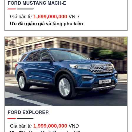
FORD MUSTANG MACH-E
1,699,000,000
Giá bán từ
VND
Ưu đãi giảm giá và tặng phụ kiện.
FORD EXPLORER
1,999,000,000
Giá bán từ
VND