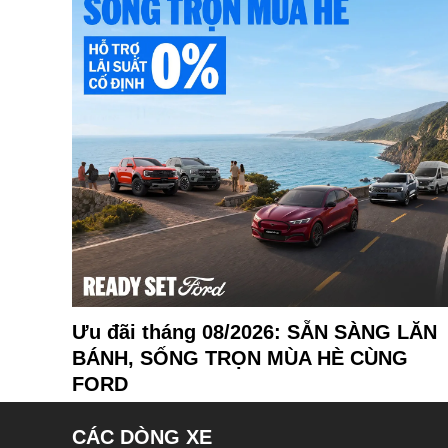
Ưu đãi tháng 08/2026: SẴN SÀNG LĂN
BÁNH, SỐNG TRỌN MÙA HÈ CÙNG
FORD
CÁC DÒNG XE