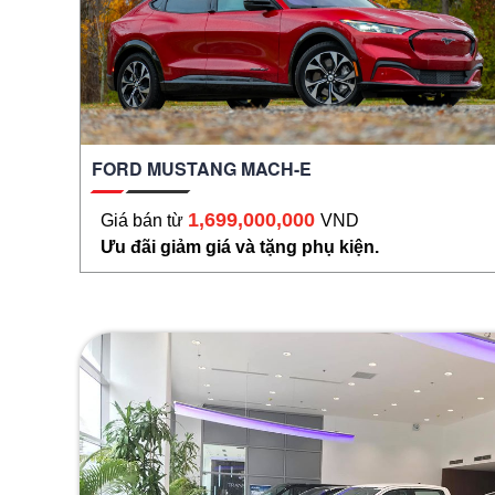
FORD MUSTANG MACH-E
1,699,000,000
Giá bán từ
VND
Ưu đãi giảm giá và tặng phụ kiện.