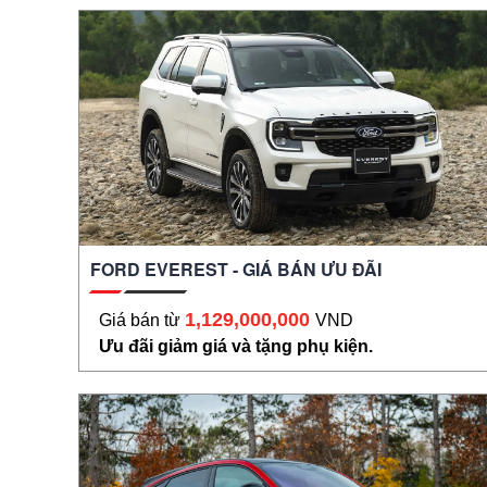
FORD EVEREST - GIÁ BÁN ƯU ĐÃI
1,129,000,000
Giá bán từ
VND
Ưu đãi giảm giá và tặng phụ kiện.