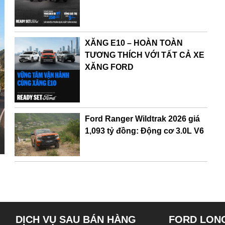
XĂNG E10 – HOÀN TOÀN
TƯƠNG THÍCH VỚI TẤT CẢ XE
XĂNG FORD
Ford Ranger Wildtrak 2026 giá
1,093 tỷ đồng: Động cơ 3.0L V6
DỊCH VỤ SAU BÁN HÀNG
FORD LON