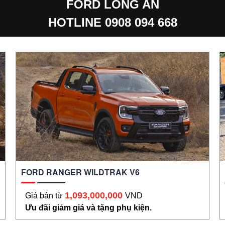
FORD LONG AN
HOTLINE 0908 094 668
FORD RANGER WILDTRAK V6
1,093,000,000
Giá bán từ
VND
Ưu đãi giảm giá và tặng phụ kiện.