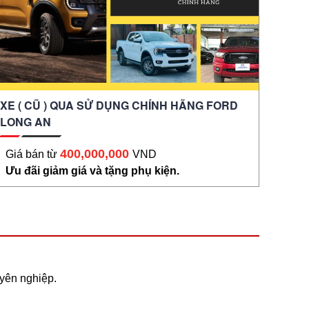
XE ( CŨ ) QUA SỬ DỤNG CHÍNH HÃNG FORD
LONG AN
400,000,000
Giá bán từ
VND
Ưu đãi giảm giá và tặng phụ kiện.
uyên nghiệp.