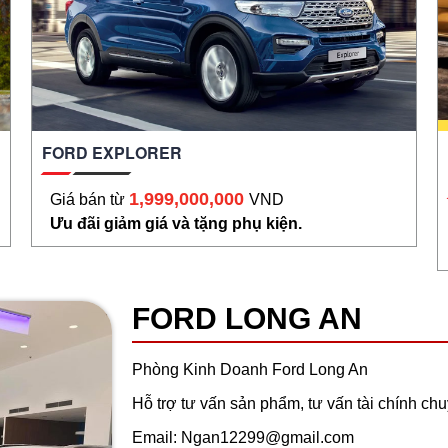
FORD EXPLORER
1,999,000,000
Giá bán từ
VND
Ưu đãi giảm giá và tặng phụ kiện.
FORD LONG AN
Phòng Kinh Doanh Ford Long An
Hỗ trợ tư vấn sản phẩm, tư vấn tài chính ch
Email:
Ngan12299@gmail.com