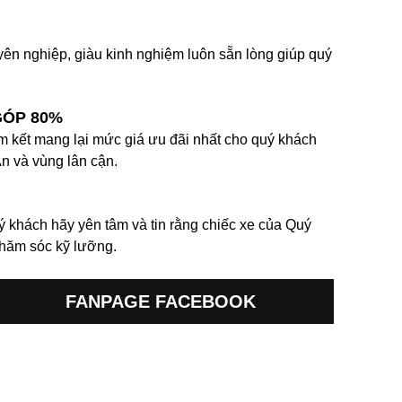
ên nghiệp, giàu kinh nghiệm luôn sẵn lòng giúp quý
GÓP 80%
 kết mang lại mức giá ưu đãi nhất cho quý khách
An và vùng lân cận.
ý khách hãy yên tâm và tin rằng chiếc xe của Quý
chăm sóc kỹ lưỡng.
FANPAGE FACEBOOK