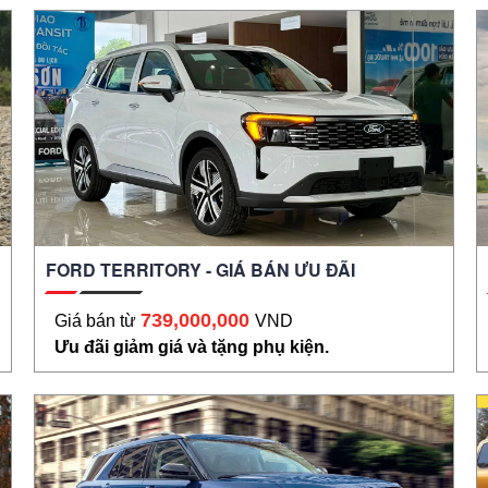
FORD TERRITORY - GIÁ BÁN ƯU ĐÃI
739,000,000
Giá bán từ
VND
Ưu đãi giảm giá và tặng phụ kiện.