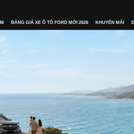
ẨM
BẢNG GIÁ XE Ô TÔ FORD MỚI 2026
KHUYẾN MÃI
D