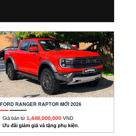
FORD RANGER RAPTOR MỚI 2026
1,448,000,000
Giá bán từ
VND
Ưu đãi giảm giá và tặng phụ kiện.