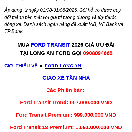
Áp dụng từ ngày 01/08-31/08/2026
. Gói hỗ trợ được quy
đổi thành tiền mặt với giá trị tương đương và tùy thuộc
dòng xe. Danh sách ngân hàng đề xuất: VIB, VP Bank và
TP Bank.
MUA
FORD TRANSIT
2026 GIÁ ƯU ĐÃI
TẠI
LONG AN FORD
GỌI
0908094668
GIỚI THIỆU VỀ
►
FORD LONG AN
GIAO XE TẬN NHÀ
Các Phiên bản:
Ford Transit Trend: 907.000.000 VND
Ford Transit Premium: 999.000.000 VND
Ford Transit 18 Premium: 1.091.000.000 VND