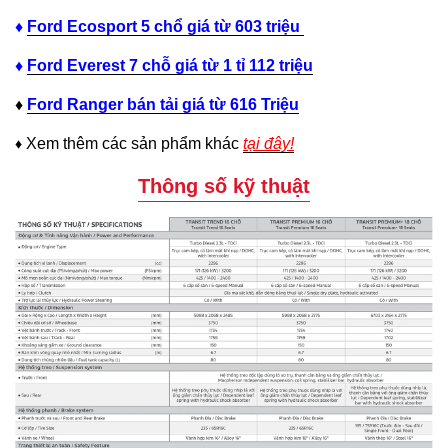
♦
Ford Ecosport 5 chổ giá từ 603 triệu
♦
Ford Everest 7 chỗ giá từ 1 tỉ 112 triệu
♦
Ford R
anger bán tải giá từ 616 Triệu
Xem thêm các sản phẩm khác
tại đây!
♦
Thông số kỹ thuật