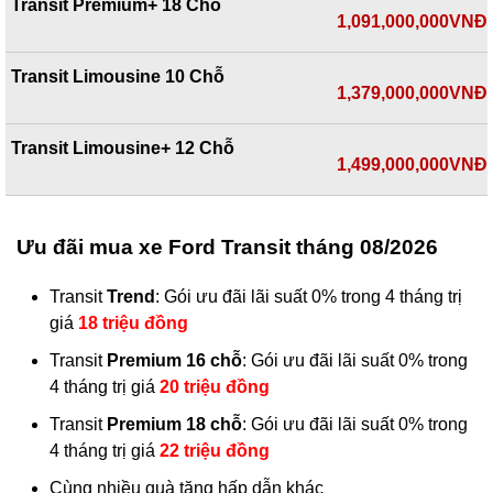
Transit Premium+ 18 Chỗ
1,091,000,000VNĐ
Transit Limousine 10 Chỗ
1,379,000,000VNĐ
Transit Limousine+ 12 Chỗ
1,499,000,000VNĐ
Ưu đãi mua xe Ford Transit tháng 08/2026
Transit
Trend
: Gói ưu đãi lãi suất 0% trong 4 tháng trị
giá
18 triệu đồng
Transit
Premium 16 chỗ
: Gói ưu đãi lãi suất 0% trong
4 tháng trị giá
20 triệu đồng
Transit
Premium 18 chỗ
: Gói ưu đãi lãi suất 0% trong
4 tháng trị giá
22 triệu đồng
Cùng nhiều quà tặng hấp dẫn khác