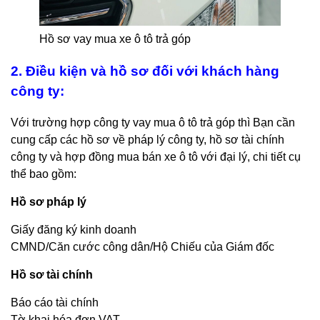
Hồ sơ vay mua xe ô tô trả góp
2. Điều kiện và hồ sơ đối với khách hàng
công ty:
Với trường hợp công ty vay mua ô tô trả góp thì Bạn cần
cung cấp các hồ sơ về pháp lý công ty, hồ sơ tài chính
công ty và hợp đồng mua bán xe ô tô với đại lý, chi tiết cụ
thể bao gồm:
Hồ sơ pháp lý
Giấy đăng ký kinh doanh
CMND/Căn cước công dân/Hộ Chiếu của Giám đốc
Hồ sơ tài chính
Báo cáo tài chính
Tờ khai hóa đơn VAT