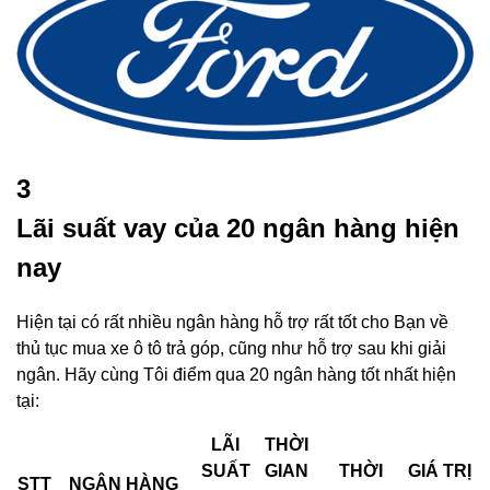
3
Lãi suất vay của 20 ngân hàng hiện
nay
Hiện tại có rất nhiều ngân hàng hỗ trợ rất tốt cho Bạn về
thủ tục mua xe ô tô trả góp, cũng như hỗ trợ sau khi giải
ngân. Hãy cùng Tôi điểm qua 20 ngân hàng tốt nhất hiện
tại:
LÃI
THỜI
SUẤT
GIAN
THỜI
GIÁ TRỊ
STT
NGÂN HÀNG