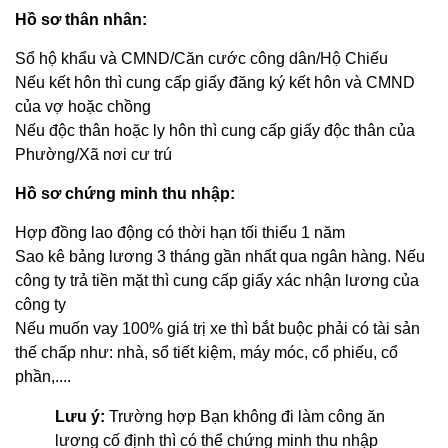
Hồ sơ thân nhân:
Sổ hộ khẩu và CMND/Căn cước công dân/Hộ Chiếu
Nếu kết hôn thì cung cấp giấy đăng ký kết hôn và CMND
của vợ hoặc chồng
Nếu độc thân hoặc ly hôn thì cung cấp giấy độc thân của
Phường/Xã nơi cư trú
Hồ sơ chứng minh thu nhập:
Hợp đồng lao động có thời hạn tối thiểu 1 năm
Sao kê bảng lương 3 tháng gần nhất qua ngân hàng. Nếu
công ty trả tiền mặt thì cung cấp giấy xác nhận lương của
công ty
Nếu muốn vay 100% giá trị xe thì bắt buộc phải có tài sản
thế chấp như: nhà, sổ tiết kiệm, máy móc, cổ phiếu, cổ
phần,....
Lưu ý:
Trường hợp Bạn không đi làm công ăn
lương cố định thì có thể chứng minh thu nhập