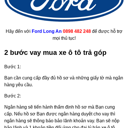
Hãy đến với
Ford Long An
0898 482 248
để được hỗ trợ
mọi thủ tục!
2 bước vay mua xe ô tô trả góp
Bước 1:
Bạn cần cung cấp đầy đủ hồ sơ và những giấy tờ mà ngân
hàng yêu cầu.
Bước 2:
Ngân hàng sẽ tiến hành thẩm định hồ sơ mà Bạn cung
cấp. Nếu hồ sơ Bạn được ngân hàng duyệt cho vay thì
ngân hàng sẽ thông báo bảo lãnh khoản vay. Bạn sẽ nộp
bảo lãnh và 1 khoản tiền đối ứng cho đại lý bán xe ô tô.