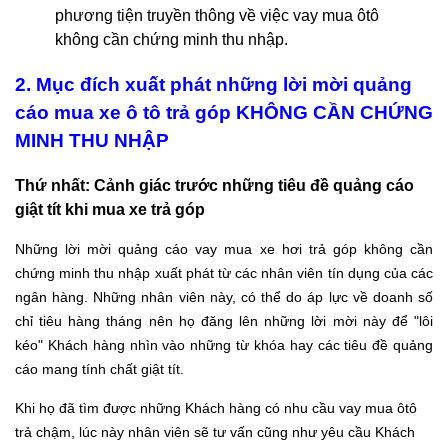
phương tiện truyền thông về việc vay mua ôtô
không cần chứng minh thu nhập.
2. Mục đích xuất phát những lời mời quảng
cáo mua xe ô tô trả góp KHÔNG CẦN CHỨNG
MINH THU NHẬP
Thứ nhất: Cảnh giác trước những tiêu đề quảng cáo
giật tít khi mua xe trả góp
Những lời mời quảng cáo vay mua xe hơi trả góp không cần
chứng minh thu nhập xuất phát từ các nhân viên tín dụng của các
ngân hàng. Những nhân viên này, có thể do áp lực về doanh số
chỉ tiêu hàng tháng nên họ đăng lên những lời mời này để "lôi
kéo" Khách hàng nhìn vào những từ khóa hay các tiêu đề quảng
cáo mang tính chất giật tít.
Khi họ đã tìm được những Khách hàng có nhu cầu vay mua ôtô
trả chậm, lúc này nhân viên sẽ tư vấn cũng như yêu cầu Khách