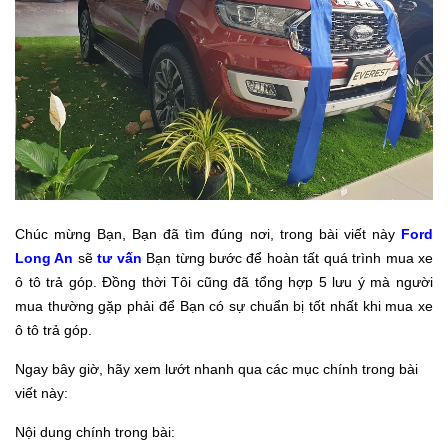
Chúc mừng Bạn, Bạn đã tìm đúng nơi, trong bài viết này
Ford
Long An
sẽ
tư vấn
Bạn từng bước để hoàn tất quá trình mua xe
ô tô trả góp. Đồng thời Tôi cũng đã tổng hợp 5 lưu ý mà người
mua thường gặp phải để Bạn có sự chuẩn bị tốt nhất khi mua xe
ô tô trả góp.
Ngay bây giờ, hãy xem lướt nhanh qua các mục chính trong bài
viết này:
Nội dung chính trong bài: