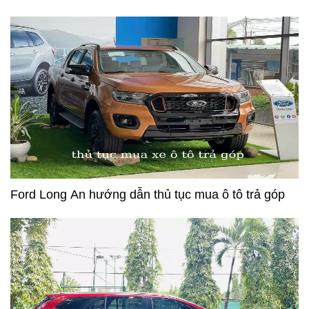
Ford Long An hướng dẫn thủ tục mua ô tô trả góp