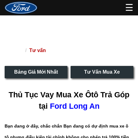
☰
Thủ tục mua xe ô tô Trả góp tại
Ford Long An
Tư vấn
Trang chủ
Bảng Giá Mới Nhất
Tư Vấn Mua Xe
Thủ Tục Vay Mua Xe Ôtô Trả Góp
tại
Ford Long An
Bạn đang ở đây, chắc chắn Bạn đang có dự định mua xe ô
tô nhưng điều kiện tài chính không cho phép trả 100% tiền