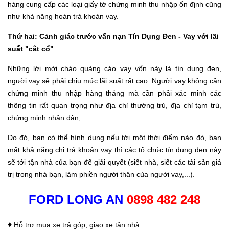
hàng cung cấp các loại giấy tờ chứng minh thu nhập ổn định cũng
như khả năng hoàn trả khoản vay.
Thứ hai: Cảnh giác trước vấn nạn Tín Dụng Đen - Vay với lãi
suất "cắt cổ"
Những lời mời chào quảng cáo vay vốn này là tín dụng đen,
người vay sẽ phải chịu mức lãi suất rất cao. Người vay không cần
chứng minh thu nhập hàng tháng mà cần phải xác minh các
thông tin rất quan trọng như địa chỉ thường trú, địa chỉ tạm trú,
chứng minh nhân dân,...
Do đó, bạn có thể hình dung nếu tới một thời điểm nào đó, bạn
mất khả năng chi trả khoản vay thì các tổ chức tín dụng đen này
sẽ tới tận nhà của bạn để giải quyết (siết nhà, siết các tài sản giá
trị trong nhà bạn, làm phiền người thân của người vay,...).
FORD LONG AN
0898 482 248
♦
Hỗ trợ mua xe trả góp, giao xe tận nhà.