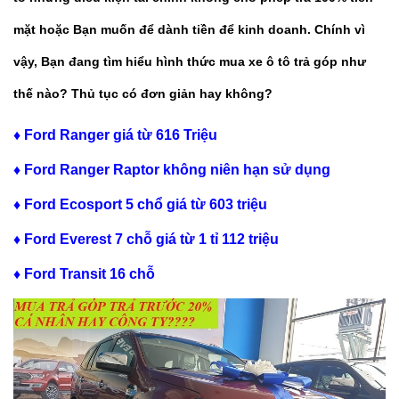
mặt hoặc Bạn muốn để dành tiền để kinh doanh. Chính vì
vậy, Bạn đang tìm hiểu hình thức mua xe ô tô trả góp như
thế nào? Thủ tục có đơn giản hay không?
♦
F
ord Ranger giá từ 616 Triệu
♦
Ford Ranger Raptor không niên hạn sử dụng
♦
Ford Ecosport 5 chổ giá từ 603 triệu
♦
Ford Everest 7 chỗ giá từ 1 tỉ 112 triệu
♦
Ford Transit 16 chỗ