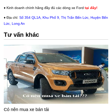
♦ Kinh doanh chính hãng đầy đủ các dòng xe Ford
tại đây!
♦
Địa chỉ:
Số 354 QL1A, Khu Phố 9, Thị Trấn Bến Lức, Huyện Bến
Lức, Long An
Tư vấn khác
Có nên mua xe bán tải