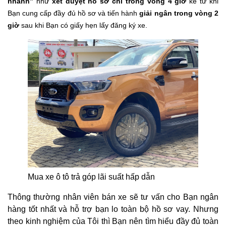
nhanh”
như
xét duyệt hồ sơ chỉ trong vòng 4 giờ
kể từ khi
Bạn cung cấp đầy đủ hồ sơ và tiến hành
giải ngân trong vòng 2
giờ
sau khi Bạn có giấy hẹn lấy đăng ký xe.
Mua xe ô tô trả góp lãi suất hấp dẫn
Thông thường nhân viên bán xe sẽ tư vấn cho Bạn ngân
hàng tốt nhất và hỗ trợ bạn lo toàn bộ hồ sơ vay. Nhưng
theo kinh nghiệm của Tôi thì Bạn nên tìm hiểu đầy đủ toàn