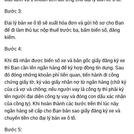
Bước 3:
Đại lý bán xe ô tô sẽ xuất hóa đơn và gửi hồ sơ cho Bạn
để đi làm thủ tục nộp thuế trước bạ, bấm biển số, đăng
kiểm.
Bước 4:
Khi đã nhận được biển số xe và bản gốc giấy đăng ký xe
thì Bạn cần lên ngân hàng để ký hợp đồng tín dụng. Sau
đó đóng những khoản phí liên quan, tiến hành đi công
chứng giấy tờ, ký vào giấy nhận nợ từ ngân hàng (chữ ký
của cả vợ và chồng; nếu người vay là công ty thì phải ký
tên người đại diện công ty vay và đóng con dấu xác nhận
của công ty). Khi hoàn thành các bước trên thì lúc này
ngân hàng sẽ cấp cho Bạn bản sao giấy đăng ký xe và
chuyển tiền cho đại lý bán xe ô tô.
Bước 5: