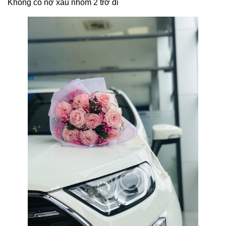
Không có nợ xấu nhom 2 trở đi