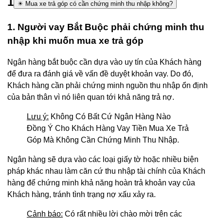
1
☀ Mua xe trả góp có cần chứng minh thu nhập không?
1. Người vay Bắt Buộc phải chứng minh thu
nhập khi muốn mua xe trả góp
Ngân hàng bắt buộc cần dựa vào uy tín của Khách hàng
để đưa ra đánh giá về vấn đề duyệt khoản vay. Do đó,
Khách hàng cần phải chứng minh nguồn thu nhập ổn định
của bản thân vì nó liên quan tới khả năng trả nợ.
Lưu ý:
Không Có Bất Cứ Ngân Hàng Nào
Đồng Ý Cho Khách Hàng Vay Tiền Mua Xe Trả
Góp Mà Không Cần Chứng Minh Thu Nhập.
Ngân hàng sẽ dựa vào các loại giấy tờ hoặc nhiều biện
pháp khác nhau làm căn cứ thu nhập tài chính của Khách
hàng để chứng minh khả năng hoàn trả khoản vay của
Khách hàng, tránh tình trạng nợ xấu xảy ra.
Cảnh báo:
Có rất nhiều lời chào mời trên các