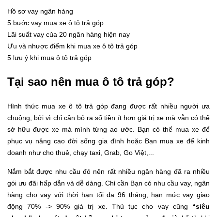
Hồ sơ vay ngân hàng
5 bước vay mua xe ô tô trả góp
Lãi suất vay của 20 ngân hàng hiện nay
Ưu và nhược điểm khi mua xe ô tô trả góp
5 lưu ý khi mua ô tô trả góp
Tại sao nên mua ô tô trả góp?
Hình thức mua xe ô tô trả góp đang được rất nhiều người ưa
chuộng, bởi vì chỉ cần bỏ ra số tiền ít hơn giá trị xe mà vẫn có thể
sở hữu được xe mà mình từng ao ước. Bạn có thể mua xe để
phục vụ nâng cao đời sống gia đình hoặc Bạn mua xe để kinh
doanh như cho thuê, chạy taxi, Grab, Go Việt,...
Nắm bắt được nhu cầu đó nên rất nhiều ngân hàng đã ra nhiều
gói ưu đãi hấp dẫn và dễ dàng. Chỉ cần Bạn có nhu cầu vay, ngân
hàng cho vay với thời hạn tối đa 96 tháng, hạn mức vay giao
động 70% -> 90% giá trị xe. Thủ tục cho vay cũng
“siêu