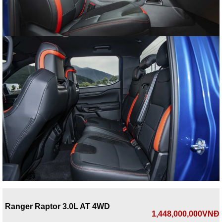
Ranger Raptor 3.0L AT 4WD
1,448,000,000VNĐ