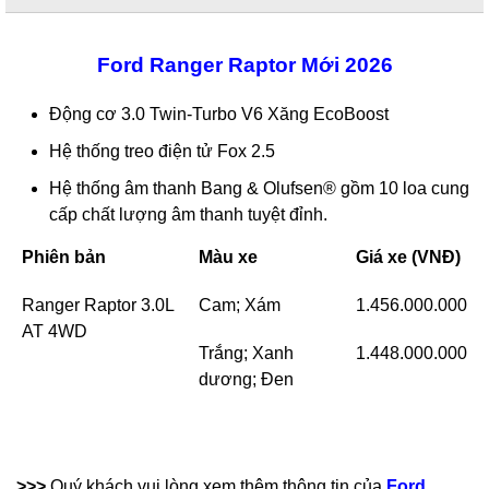
Ford Ranger Raptor Mới 2026
Động cơ 3.0 Twin-Turbo V6 Xăng EcoBoost
Hệ thống treo điện tử Fox 2.5
Hệ thống âm thanh Bang & Olufsen® gồm 10 loa cung
cấp chất lượng âm thanh tuyệt đỉnh.
Phiên bản
Màu xe
Giá xe (VNĐ)
Ranger Raptor 3.0L
Cam; Xám
1.456.000.000
AT 4WD
Trắng; Xanh
1.448.000.000
dương; Đen
>>>
Quý khách vui lòng xem thêm thông tin của
Ford