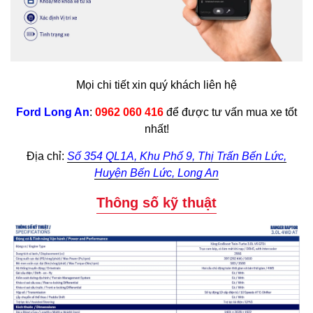
Mọi chi tiết xin quý khách liên hệ
Ford Long An
:
0962 060 416
để được tư vấn mua xe tốt
nhất!
Địa chỉ:
Số 354 QL1A, Khu Phố 9, Thị Trấn Bến Lức,
Huyện Bến Lức, Long An
Thông số kỹ thuật