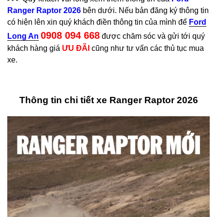
Ranger Raptor 2026
bên dưới. Nếu bản đăng ký thông tin
có hiện lên xin quý khách điền thông tin của mình để
Ford
0908 094 668
Long An
được chăm sóc và gửi tới quý
khách hàng giá
ƯU ĐÃI
cũng như tư vấn các thủ tục mua
xe.
Thông tin chi tiết xe Ranger Raptor 2026