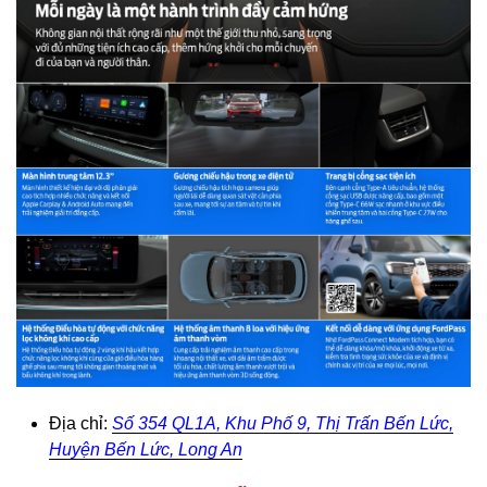
Địa chỉ:
Số 354 QL1A, Khu Phố 9, Thị Trấn Bến Lức,
Huyện Bến Lức, Long An