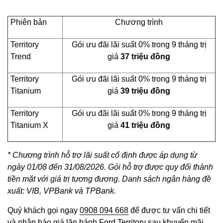
Phiên bản
Chương trình
Territory
Gói ưu đãi lãi suất 0% trong 9 tháng trị
Trend
giá
37 triệu đồng
Territory
Gói ưu đãi lãi suất 0% trong 9 tháng trị
Titanium
giá
39 triệu đồng
Territory
Gói ưu đãi lãi suất 0% trong 9 tháng trị
Titanium X
giá
41 triệu đồng
* Chương trình hỗ trợ lãi suất cố định được áp dụng từ
ngày 01/08 đến 31/08/2026. Gói hỗ trợ được quy đổi thành
tiền mặt với giá trị tương đương. Danh sách ngân hàng đề
xuất: VIB, VPBank và TPBank.
Quý khách gọi ngay
0908 094 668
để được tư vấn chi tiết
và nhận báo giá lăn bánh Ford Territory sau khuyến mãi