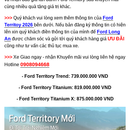
cùng nhiều quà tặng giá trị khác.
>>>
Quý khách vui lòng xem thêm thông tin của
Ford
Territoy 2026
bên dưới. Nếu bản đăng ký thông tin có hiện
lên xin quý khách điền thông tin của mình để
Ford Long
An
được chăm sóc và gửi tới quý khách hàng giá
ƯU ĐÃI
cũng như tư vấn các thủ tục mua xe.
>>>
Xe Giao ngay - nhận Khuyến mãi vui lòng liên hệ ngay
0908094668
Hotline
- Ford Territory Trend: 739.000.000 VND
- Ford Territory Titanium: 819.000.000 VND
- Ford Territory Titanium X: 875.000.000 VND