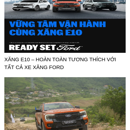
XĂNG E10 – HOÀN TOÀN TƯƠNG THÍCH VỚI
TẤT CẢ XE XĂNG FORD