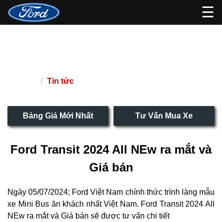
☰
Ford Transit 2024 All NEw ra mắt
và Giá bán
Tin tức
Trang chủ
Bảng Giá Mới Nhất
Tư Vấn Mua Xe
Ford Transit 2024 All NEw ra mắt và
Giá bán
Ngày 05/07/2024; Ford Việt Nam chính thức trình làng mẫu
xe Mini Bus ăn khách nhất Việt Nam. Ford Transit 2024 All
NEw ra mắt và Giá bán sẽ được tư vấn chi tiết