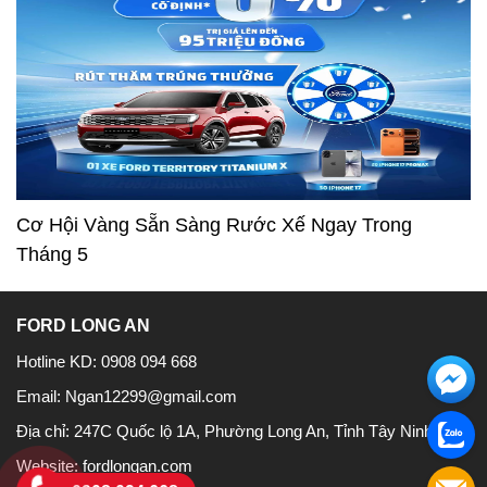
Cơ Hội Vàng Sẵn Sàng Rước Xế Ngay Trong
Tháng 5
FORD LONG AN
Hotline KD:
0908 094 668
Email:
Ngan12299@gmail.com
Địa chỉ:
247C Quốc lộ 1A, Phường Long An, Tỉnh Tây Ninh
Website:
fordlongan.com