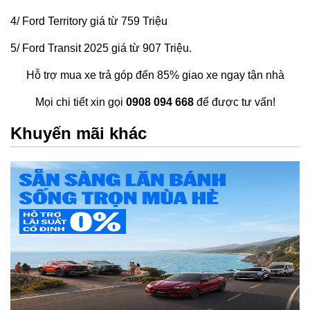
4/ Ford Territory giá từ 759 Triệu
5/ Ford Transit 2025 giá từ 907 Triệu.
Hỗ trợ mua xe trả góp đến 85% giao xe ngay tận nhà
Mọi chi tiết xin gọi
0908 094 668
để được tư vấn!
Khuyến mãi khác