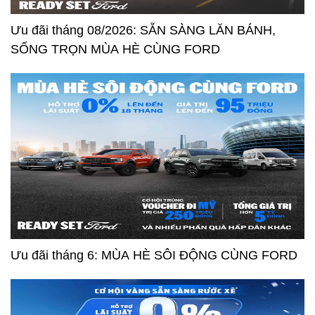
Ưu đãi tháng 08/2026: SẴN SÀNG LĂN BÁNH,
SỐNG TRỌN MÙA HÈ CÙNG FORD
Ưu đãi tháng 6: MÙA HÈ SÔI ĐỘNG CÙNG FORD